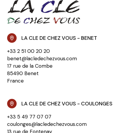
LA CLE DE CHEZ VOUS - BENET
+33 2 51 00 20 20
benet@lacledechezvous.com
17 rue de la Combe
85490 Benet
France
LA CLE DE CHEZ VOUS - COULONGES
+33 5 49 77 07 07
coulonges@lacledechezvous.com
13 rue de Fontenay