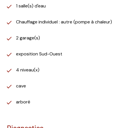
1 salle(s) d'eau
Chauffage individuel : autre (pompe à chaleur)
2 garage(s)
exposition Sud-Ouest
4 niveau(x)
cave
arboré
diagnostics