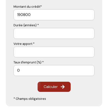
Montant du crédit*
Durée (années) *
Votre apport *
Taux d'emprunt (%) *
Calculer
* Champs obligatoires