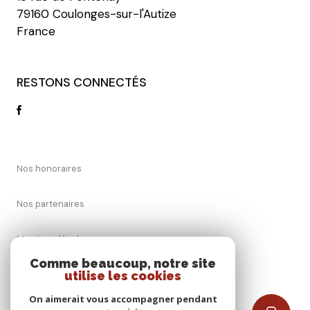
79160 Coulonges-sur-l'Autize
France
RESTONS CONNECTÉS
Nos honoraires
Nos partenaires
Mentions légales
Comme beaucoup, notre site
Admin
utilise les cookies
On aimerait vous accompagner pendant
Politique RGPD