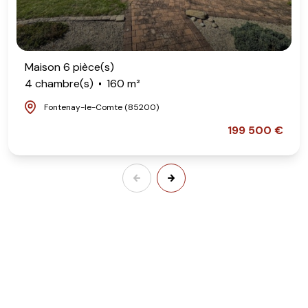
Maison 6 pièce(s)
4 chambre(s)
160 m²
Fontenay-le-Comte (85200)
199 500 €