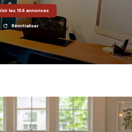
Voir les
154
annonces
Réinitialiser