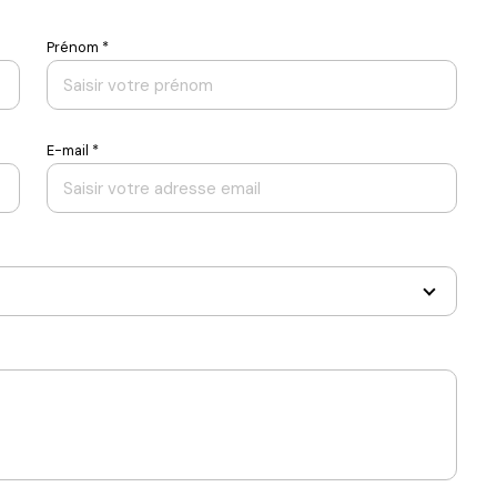
Prénom *
E-mail *