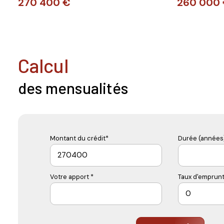
270 400 €
260 000
calcul
des mensualités
Montant du crédit*
Durée (années)
Votre apport *
Taux d'emprunt