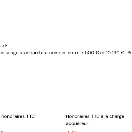
se F
n usage standard est compris entre 7 500 € et 10 190 € . Pri
e honoraires TTC
Honoraires TTC à la charge
acquéreur