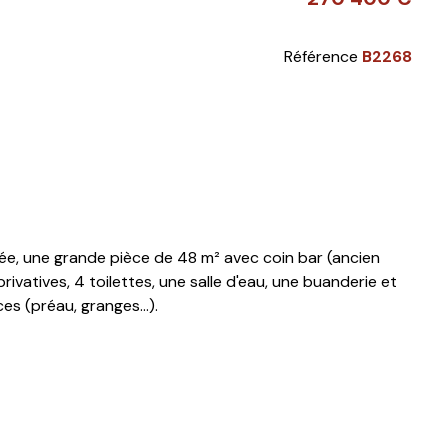
Référence
B2268
e, une grande pièce de 48 m² avec coin bar (ancien
rivatives, 4 toilettes, une salle d'eau, une buanderie et
s (préau, granges...).