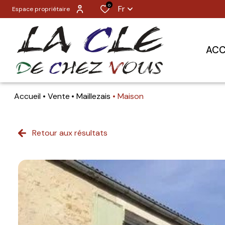
0
Fr
Espace propriétaire
ACC
Accueil
Vente
Maillezais
Maison
Retour aux résultats