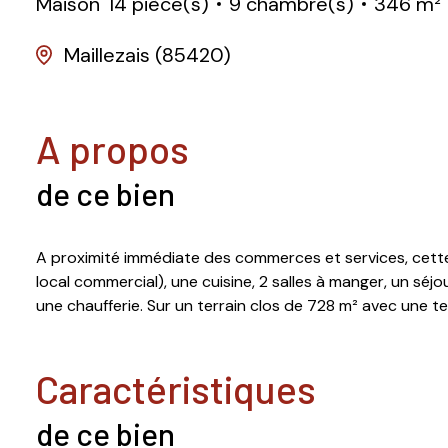
Maison
14 pièce(s)
9 chambre(s)
346 m²
Maillezais (85420)
a propos
de ce bien
A proximité immédiate des commerces et services, cett
local commercial), une cuisine, 2 salles à manger, un séjo
une chaufferie. Sur un terrain clos de 728 m² avec une 
caractéristiques
de ce bien