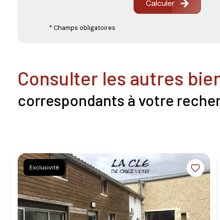
Calculer
* Champs obligatoires
consulter les autres bie
correspondants à votre reche
Exclusivité