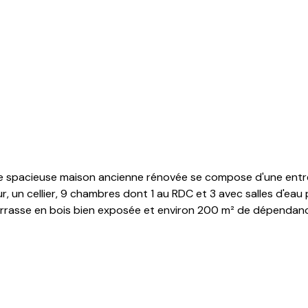
e spacieuse maison ancienne rénovée se compose d'une entré
ur, un cellier, 9 chambres dont 1 au RDC et 3 avec salles d'eau p
terrasse en bois bien exposée et environ 200 m² de dépendance