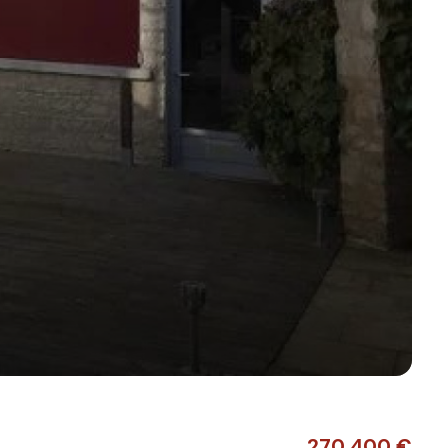
270 400 €