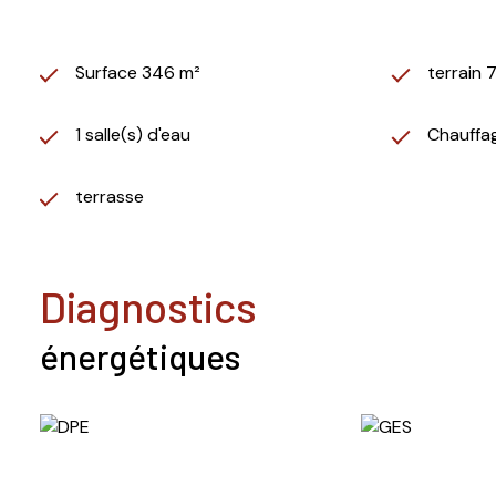
Surface 346 m²
terrain 
1 salle(s) d'eau
Chauffag
terrasse
diagnostics
énergétiques