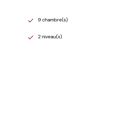
9 chambre(s)
2 niveau(x)