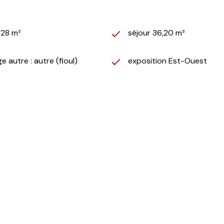
728 m²
séjour 36,20 m²
e autre : autre (fioul)
exposition Est-Ouest