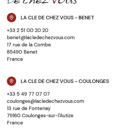
LA CLE DE CHEZ VOUS - BENET
+33 2 51 00 20 20
benet@lacledechezvous.com
17 rue de la Combe
85490 Benet
France
LA CLE DE CHEZ VOUS - COULONGES
+33 5 49 77 07 07
coulonges@lacledechezvous.com
13 rue de Fontenay
79160 Coulonges-sur-l'Autize
France