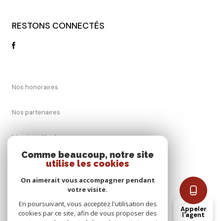
RESTONS CONNECTÉS
Nos honoraires
Nos partenaires
Mentions légales
Comme beaucoup, notre site
Admin
utilise les cookies
On aimerait vous accompagner pendant
Politique RGPD
votre visite.
En poursuivant, vous acceptez l'utilisation des
Appeler
Cookies
cookies par ce site, afin de vous proposer des
l'agent