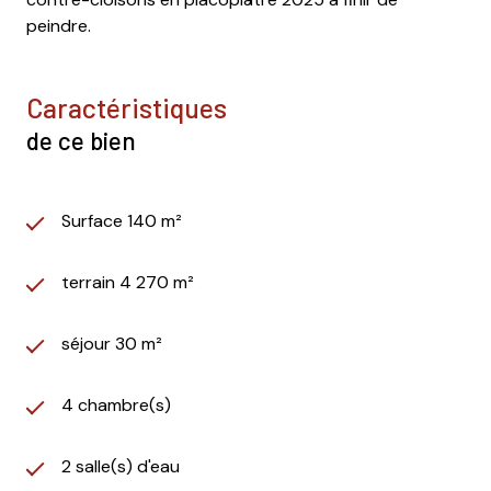
peindre.
caractéristiques
de ce bien
Surface 140 m²
terrain 4 270 m²
séjour 30 m²
4 chambre(s)
2 salle(s) d'eau