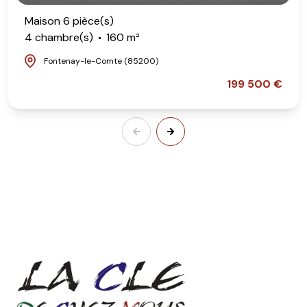
Maison 6 pièce(s)
4 chambre(s)
160 m²
Fontenay-le-Comte (85200)
199 500 €