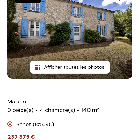
Afficher toutes les photos
Maison
9 pièce(s)
4 chambre(s)
140 m²
Benet (85490)
237 375 €