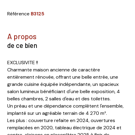
Référence
B3125
a propos
de ce bien
EXCLUSIVITE !!
Charmante maison ancienne de caractère
entièrement rénovée, offrant une belle entrée, une
grande cuisine équipée indépendante, un spacieux
salon lumineux bénéficiant d'une belle exposition, 4
belles chambres, 2 salles d'eau et des toilettes.
Un préau et une dépendance complètent l'ensemble,
implanté sur un agréable terrain de 4 270 m².
Les plus : couverture refaite en 2024, ouvertures
remplacées en 2020, tableau électrique de 2024 et
contre-cloisons en placoplâtre 2025 à finir de