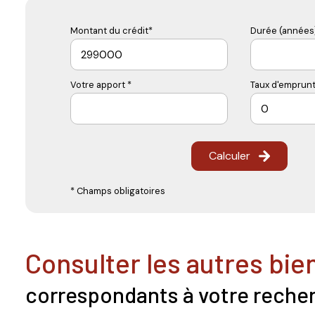
Montant du crédit*
Durée (années)
Votre apport *
Taux d'emprunt
Calculer
* Champs obligatoires
consulter les autres bie
correspondants à votre reche