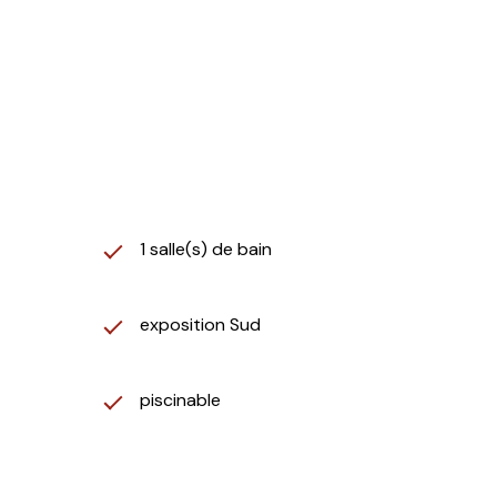
1 salle(s) de bain
exposition Sud
piscinable