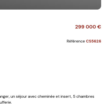
299 000 €
Référence
CS5626
manger, un séjour avec cheminée et insert, 5 chambres
fferie.