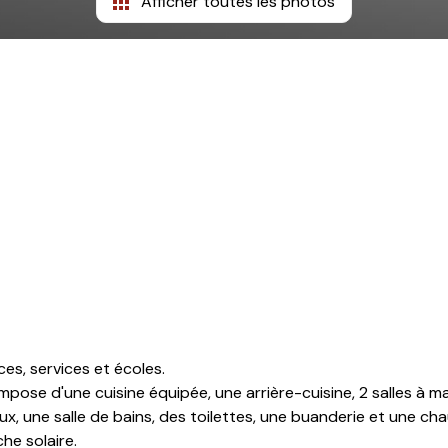
Afficher toutes les photos
s, services et écoles.
mpose d'une cuisine équipée, une arrière-cuisine, 2 salles à 
x, une salle de bains, des toilettes, une buanderie et une chau
he solaire.