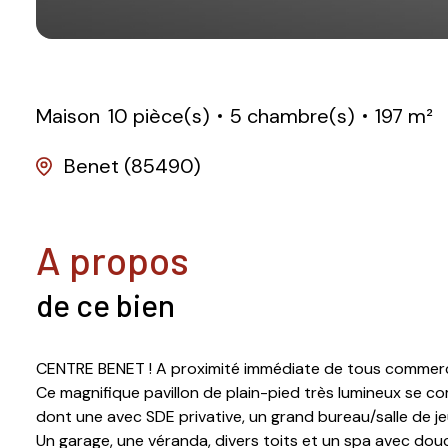
Maison
10 pièce(s)
5 chambre(s)
197 m²
Benet (85490)
a propos
de ce bien
CENTRE BENET ! A proximité immédiate de tous commerce
Ce magnifique pavillon de plain-pied très lumineux se co
dont une avec SDE privative, un grand bureau/salle de jeu
Un garage, une véranda, divers toits et un spa avec douc