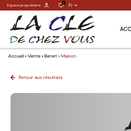
0
Fr
Espace propriétaire
ACC
Accueil
Vente
Benet
Maison
Retour aux résultats