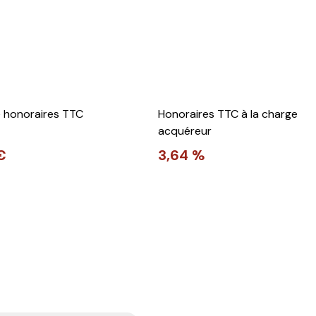
e honoraires TTC
Honoraires TTC à la charge
acquéreur
€
3,64 %