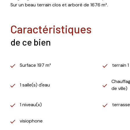
Sur un beau terrain clos et arboré de 1676 m².
caractéristiques
de ce bien
Surface 197 m²
terrain 
Chauffage
1 salle(s) d'eau
de ville)
1 niveau(x)
terrasse
visiophone