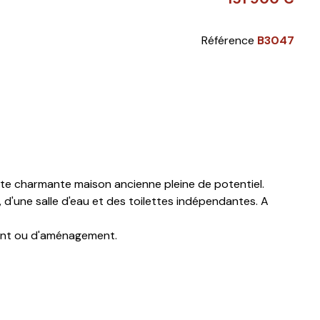
Référence
B3047
tte charmante maison ancienne pleine de potentiel.
, d'une salle d'eau et des toilettes indépendantes. A
ent ou d'aménagement.