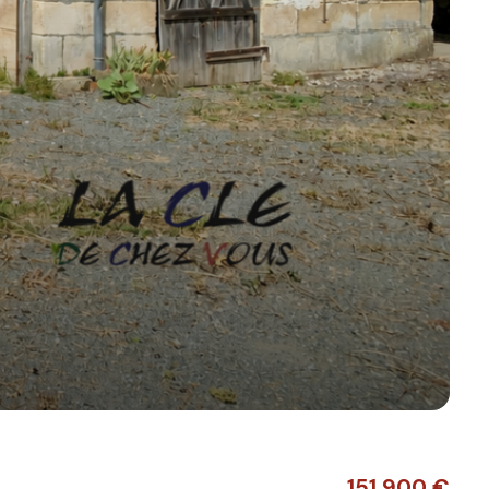
151 900 €