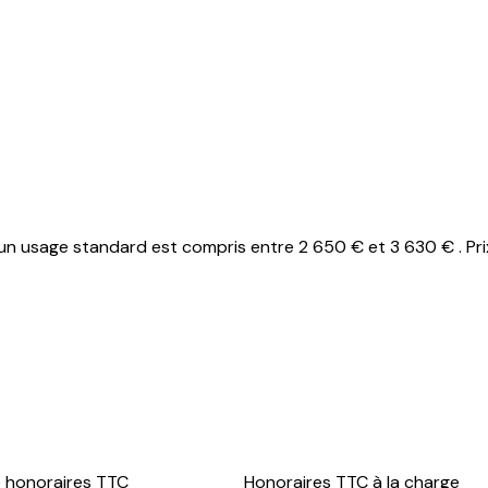
n usage standard est compris entre 2 650 € et 3 630 € . Pri
e honoraires TTC
Honoraires TTC à la charge