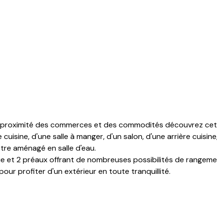
e, à proximité des commerces et des commodités découvrez ce
isine, d'une salle à manger, d'un salon, d'une arrière cuisine
tre aménagé en salle d'eau.
e et 2 préaux offrant de nombreuses possibilités de rangem
pour profiter d'un extérieur en toute tranquillité.