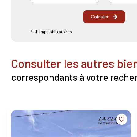
Calculer
* Champs obligatoires
consulter les autres bie
correspondants à votre reche