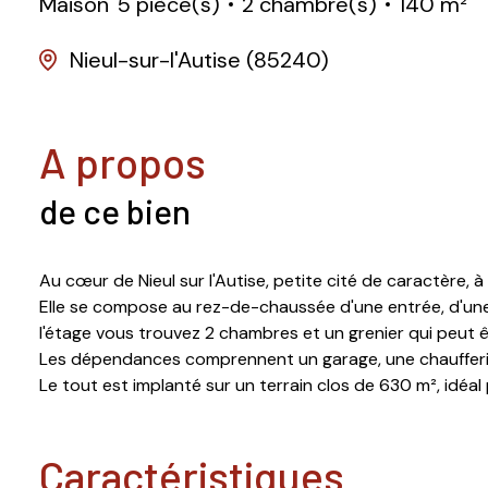
Maison
5 pièce(s)
2 chambre(s)
140 m²
Nieul-sur-l'Autise (85240)
a propos
de ce bien
Au cœur de Nieul sur l'Autise, petite cité de caractèr
Elle se compose au rez-de-chaussée d'une entrée, d'une cu
l'étage vous trouvez 2 chambres et un grenier qui peut ê
Les dépendances comprennent un garage, une chaufferi
Le tout est implanté sur un terrain clos de 630 m², idéal 
caractéristiques