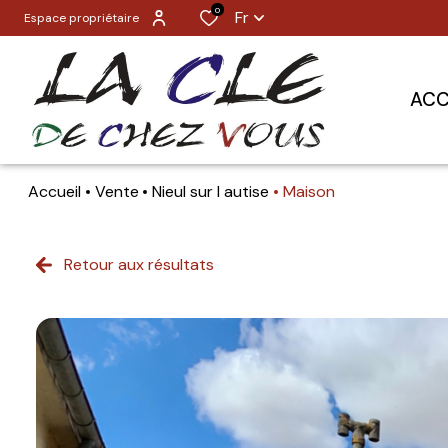
0
Fr
Espace propriétaire
ACC
Accueil
Vente
Nieul sur l autise
Maison
Retour aux résultats