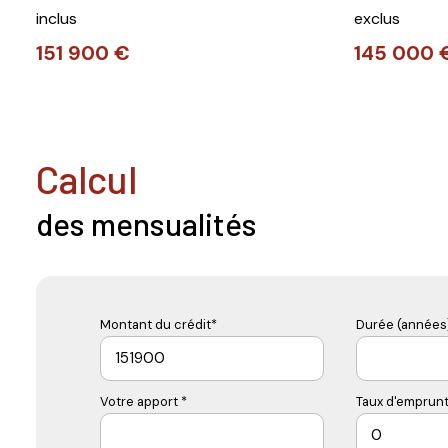
inclus
exclus
151 900 €
145 000 
calcul
des mensualités
Montant du crédit*
Durée (années)
Votre apport *
Taux d'emprunt