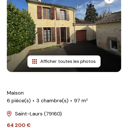
Afficher toutes les photos
Maison
6 pièce(s)
3 chambre(s)
97 m²
Saint-Laurs (79160)
64 200 €