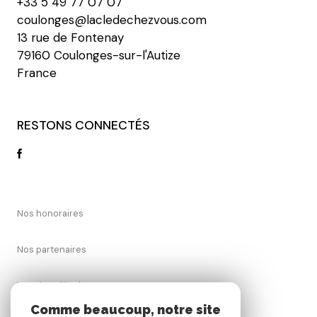
+33 5 49 77 07 07
coulonges@lacledechezvous.com
13 rue de Fontenay
79160 Coulonges-sur-l'Autize
France
RESTONS CONNECTÉS
Nos honoraires
Nos partenaires
Mentions légales
Comme beaucoup, notre site