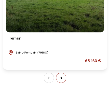
Terrain
Saint-Pompain (79160)
65 163 €