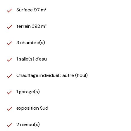
Surface 97 m²
terrain 392 m²
3 chambre(s)
1 salle(s) d'eau
Chauffage individuel : autre (fioul)
1 garage(s)
exposition Sud
2 niveau(x)